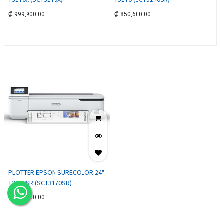
₡
999,900.00
₡
850,600.00
PLOTTER EPSON SURECOLOR 24"
T3170SR (SCT3170SR)
₡
385,500.00