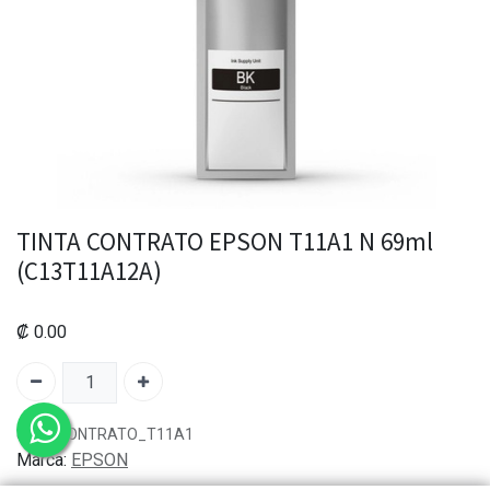
TINTA CONTRATO EPSON T11A1 N 69ml
(C13T11A12A)
₡
0.00
SKU:
CONTRATO_T11A1
Marca:
EPSON