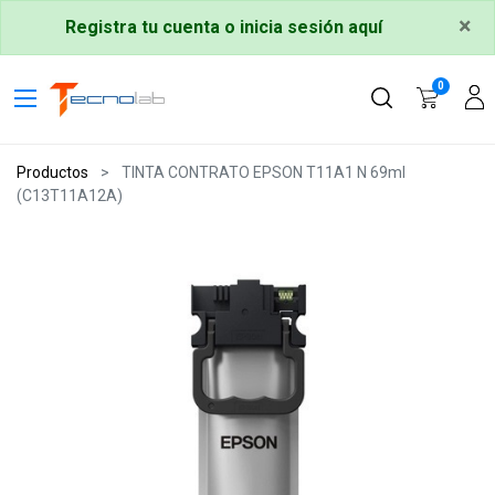
×
Registra tu cuenta o inicia sesión aquí
0
Productos
TINTA CONTRATO EPSON T11A1 N 69ml
(C13T11A12A)