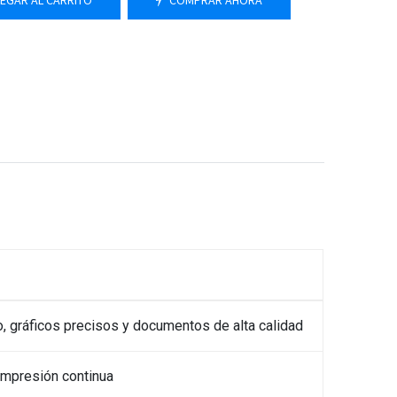
EGAR AL CARRITO
COMPRAR AHORA
do, gráficos precisos y documentos de alta calidad
impresión continua