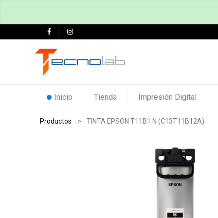
Inicio
Tienda
Impresión Digital
Productos
TINTA EPSON T11B1 N (C13T11B12A)