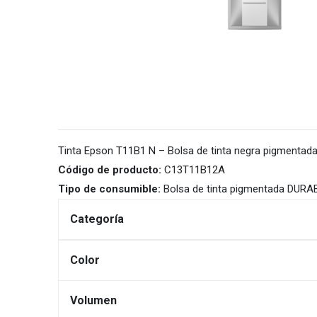
Tinta Epson T11B1 N – Bolsa de tinta negra pigmentad
Código de producto:
C13T11B12A
Tipo de consumible:
Bolsa de tinta pigmentada DURAB
Categoría
Color
Volumen