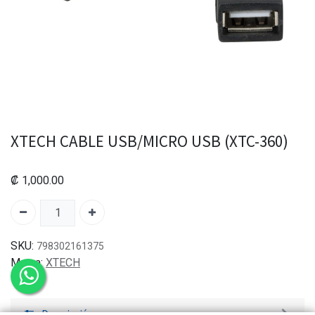
XTECH CABLE USB/MICRO USB (XTC-360)
₡
1,000.00
SKU:
798302161375
Marca:
XTECH
Descripción