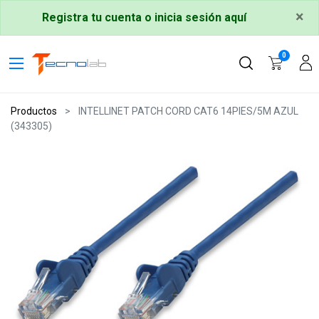
×
Registra tu cuenta o inicia sesión aquí
0
Productos
INTELLINET PATCH CORD CAT6 14PIES/5M AZUL
(343305)