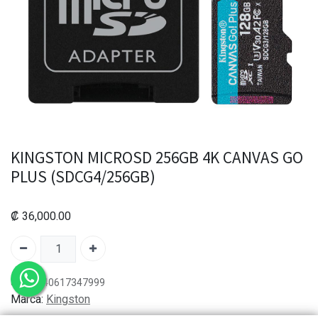
KINGSTON MICROSD 256GB 4K CANVAS GO
PLUS (SDCG4/256GB)
₡
36,000.00
SKU:
740617347999
Marca:
Kingston