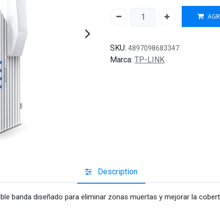
AGR
SKU:
4897098683347
Marca:
TP-LINK
Description
ble banda diseñado para eliminar zonas muertas y mejorar la cobertu