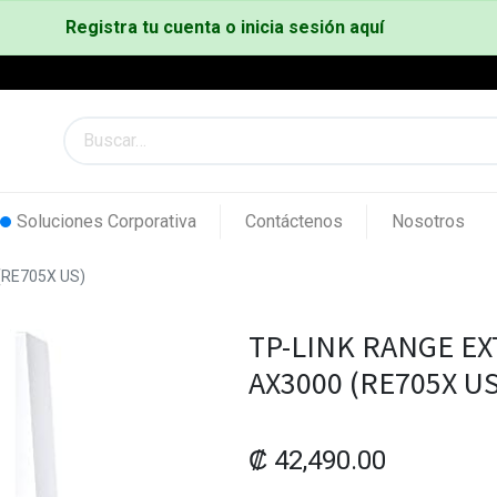
Registra tu cuenta o inicia sesión aquí
Soluciones Corporativa
Contáctenos
Nosotros
(RE705X US)
TP-LINK RANGE EX
AX3000 (RE705X US
₡
42,490.00