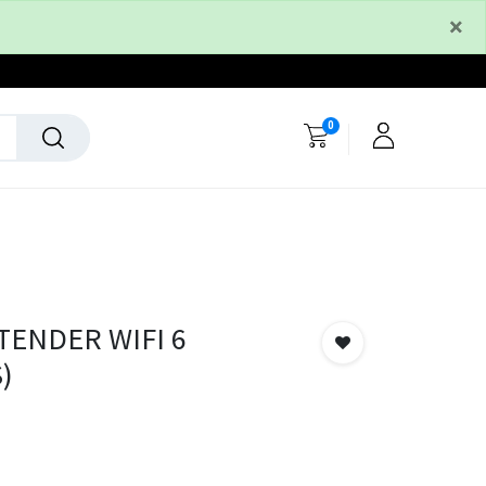
×
0
TENDER WIFI 6
)