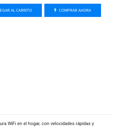
EGAR AL CARRITO
COMPRAR AHORA
ra WiFi en el hogar, con velocidades rápidas y