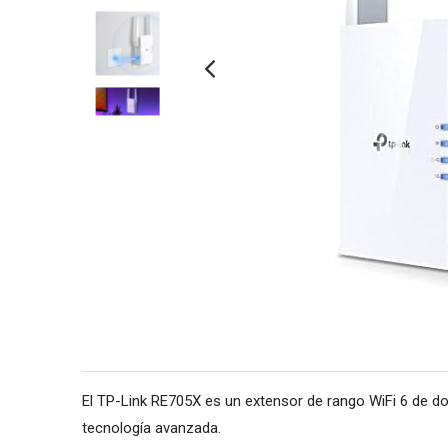
El TP-Link RE705X es un extensor de rango WiFi 6 de do
tecnología avanzada.