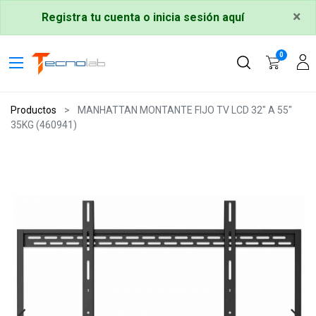
×
Registra tu cuenta o inicia sesión aquí
0
Productos
MANHATTAN MONTANTE FIJO TV LCD 32" A 55"
35KG (460941)