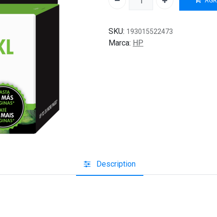
AGR
SKU:
193015522473
Marca:
HP
Description