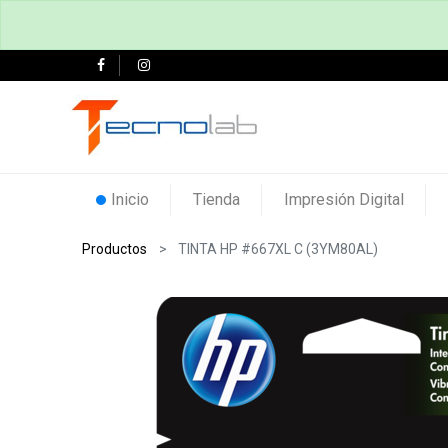
Inicio
Tienda
Impresión Digital
Productos
TINTA HP #667XL C (3YM80AL)