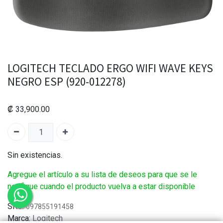
LOGITECH TECLADO ERGO WIFI WAVE KEYS
NEGRO ESP (920-012278)
₡
33,900.00
Sin existencias.
Agregue el artículo a su lista de deseos para que se le
notifique cuando el producto vuelva a estar disponible
SKU:
097855191458
Marca:
Logitech