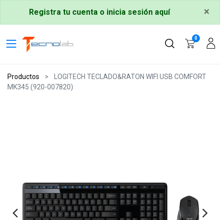
×
Registra tu cuenta o inicia sesión aquí
0
Productos
LOGITECH TECLADO&RATON WIFI USB COMFORT
MK345 (920-007820)