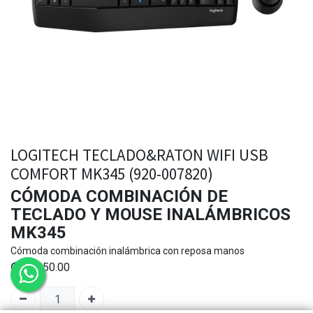
LOGITECH TECLADO&RATON WIFI USB
COMFORT MK345 (920-007820)
CÓMODA COMBINACIÓN DE
TECLADO Y MOUSE INALÁMBRICOS
MK345
Cómoda combinación inalámbrica con reposa manos
₡
21,650.00