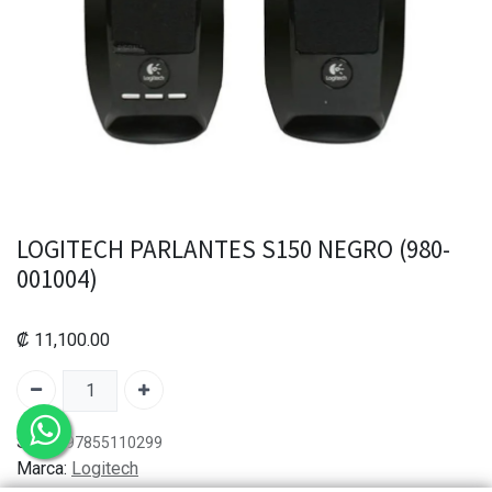
LOGITECH PARLANTES S150 NEGRO (980-
001004)
₡
11,100.00
SKU:
097855110299
Marca:
Logitech