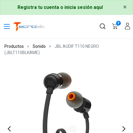
×
Registra tu cuenta o inicia sesión aquí
0
Productos
Sonido
JBL AUDIF T110 NEGRO
(JBLT110BLKAME)