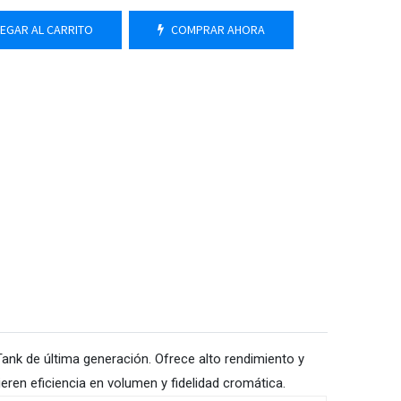
EGAR AL CARRITO
COMPRAR AHORA
nk de última generación. Ofrece alto rendimiento y
eren eficiencia en volumen y fidelidad cromática.