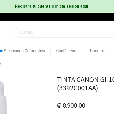
Registra tu cuenta o inicia sesión aquí
Soluciones Corporativa
Contáctenos
Nosotros
)
TINTA CANON GI-1
(3392C001AA)
₡
8,900.00