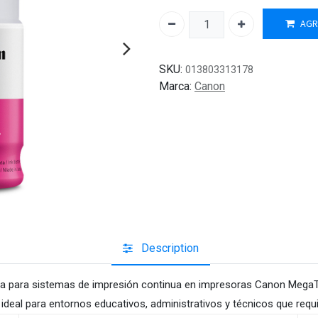
AGR
SKU:
013803313178
Marca:
Canon
Description
da para sistemas de impresión continua en impresoras Canon MegaTa
ideal para entornos educativos, administrativos y técnicos que requi