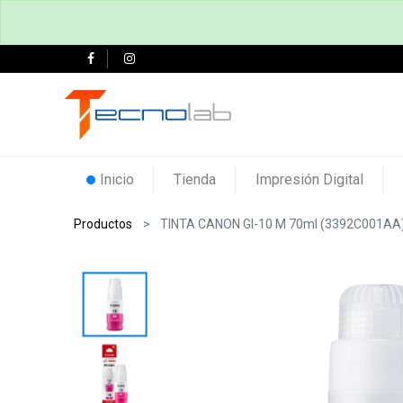
Inicio
Tienda
Impresión Digital
Productos
TINTA CANON GI-10 M 70ml (3392C001AA