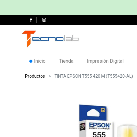
Inicio
Tienda
Impresión Digital
Productos
TINTA EPSON T555 420 M (T555420-AL)