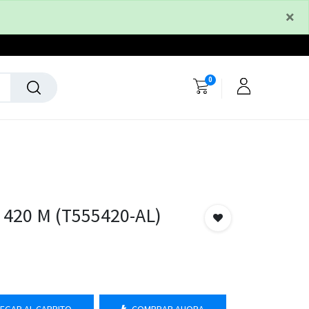
×
0
420 M (T555420-AL)