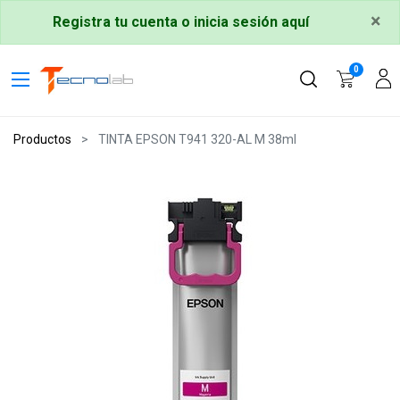
×
Registra tu cuenta o inicia sesión aquí
0
Productos
TINTA EPSON T941 320-AL M 38ml